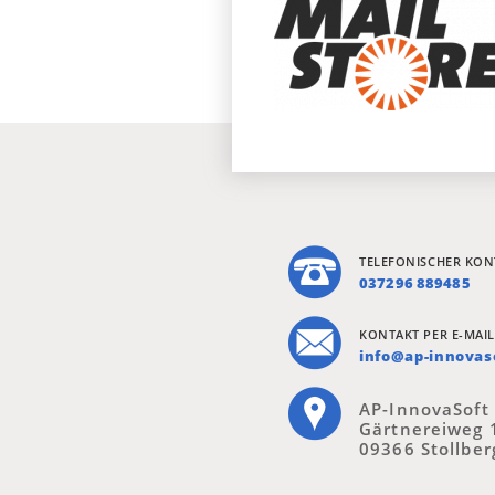
TELEFONISCHER KON
037296 889485
KONTAKT PER E-MAIL
info@ap-innovas
AP-InnovaSoft
Gärtnereiweg 
09366 Stollber