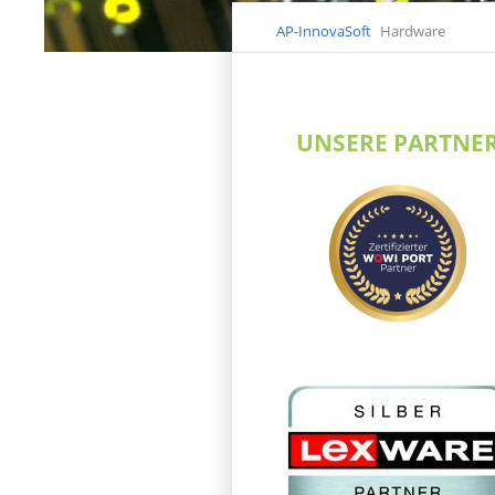
AP-InnovaSoft
Hardware
UNSERE PARTNE